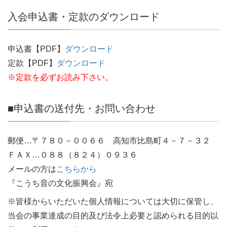
入会申込書・定款のダウンロード
申込書【PDF】
ダウンロード
定款【PDF】
ダウンロード
※定款を必ずお読み下さい。
■申込書の送付先・お問い合わせ
郵便…〒７８０－００６６ 高知市比島町４－７－３２
ＦＡＸ…０８８（８２４）０９３６
メールの方は
こちらから
『こうち音の文化振興会』宛
※皆様からいただいた個人情報については大切に保管し、
当会の事業達成の目的及び法令上必要と認められる目的以