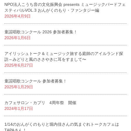
NPO法人こうち音の文化振興会 presents ミュージックバードフェ
スティバルVOL.3 おんがくのもり・ファンタジー編
2026年4月9日
童謡唱歌コンクール 2026 参加者募集！
2026年1月6日
アイリッシュトーク＆ミュージック旅する庭師のアイルランド探
訪～みどりと風のささやきに耳をすまして〜
2025年6月27日
童謡唱歌コンクール 参加者募集！
2025年1月29日
カフェサロン・カプリ 4周年祭 開催
2024年1月17日
1/14のおんがくのもりと堀内佳さんの気まぐれトークカフェは
TAPAさん！