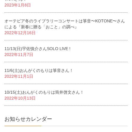
2023年1月8日
オーテピア冬のライブラリーコンサートは箏音〜KOTONE〜さん
による『新春に贈る「おこと」の調べ』
2022年12月16日
11/13(日)宇佐慎介さんSOLO LlVE !
2022年11月7日
11/6(土)おんがくのもりは箏音さん！
2022年11月1日
10/15(土)おんがくのもりは筒井啓文さん！
2022年10月13日
お知らせカレンダー